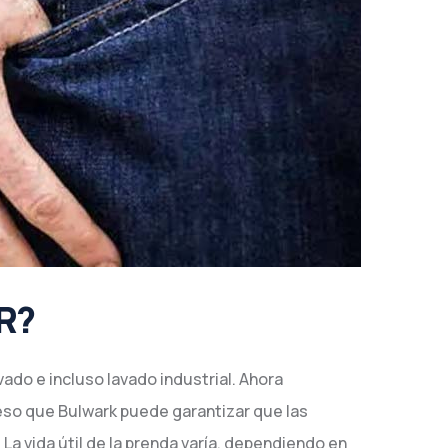
R?
ado e incluso lavado industrial. Ahora
eso que Bulwark puede garantizar que las
a vida útil de la prenda varía, dependiendo en