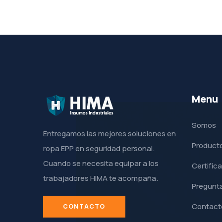
Menu
Somos
Entregamos las mejores soluciones en
Product
ropa EPP en seguridad personal.
Cuando se necesita equipar a los
Certific
trabajadores HIMA te acompaña.
Pregunta
Contact
CONTACTO