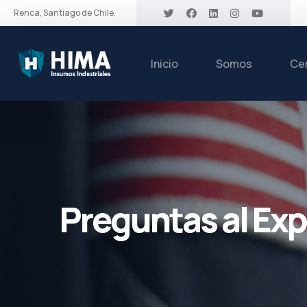
Renca, Santiago de Chile.
Inicio
Somos
Cer
Preguntas al Exp