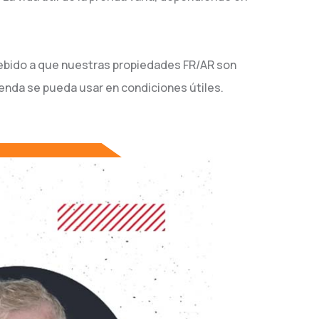
 debido a que nuestras propiedades FR/AR son
renda se pueda usar en condiciones útiles.