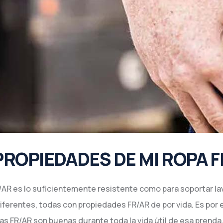
PROPIEDADES DE MI ROPA F
R/AR es lo suficientemente resistente como para soportar lav
iferentes, todas con propiedades FR/AR de por vida. Es por 
 FR/AR son buenas durante toda la vida útil de esa prenda. L