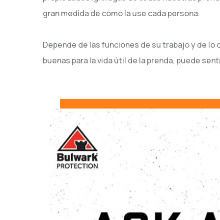
gran medida de cómo la use cada persona.
Depende de las funciones de su trabajo y de lo 
buenas para la vida útil de la prenda, puede se