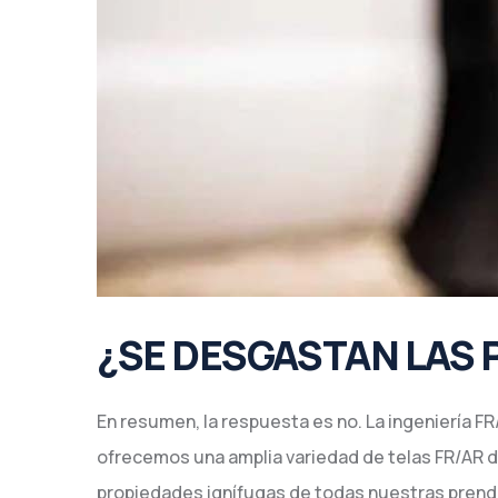
¿SE DESGASTAN LAS 
En resumen, la respuesta es no. La ingeniería F
ofrecemos una amplia variedad de telas FR/AR d
propiedades ignífugas de todas nuestras prendas