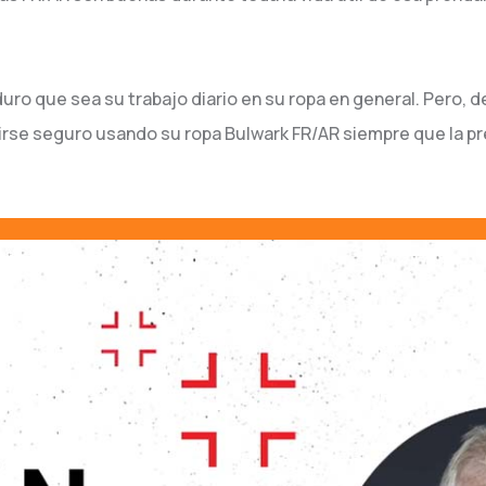
duro que sea su trabajo diario en su ropa en general. Pero,
ntirse seguro usando su ropa Bulwark FR/AR siempre que la p