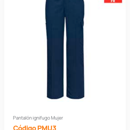
Pantalón ignifugo Mujer
Código PMU3