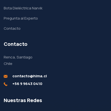
Bota Dieléctrica Narvik
Pregunta al Experto
Contacto
Contacto
Renca, Santiago
Chile
contacto@hima.cl
+56 9 9643 0410
Nuestras Redes