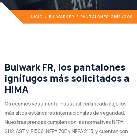
INICIO
/
BULWARK FR
/
PANTALONES IGNÍFUGOS
Bulwark FR, los pantalones
ignífugos más solicitados a
HIMA
Ofrecemos vestimenta industrial certificada bajo los
más altos estándares internacionales de seguridad.
Nuestras prendas cumplen con las normativas NFPA
2112, ASTM F1506, NFPA 70E y NFPA 2113, y cuentan con