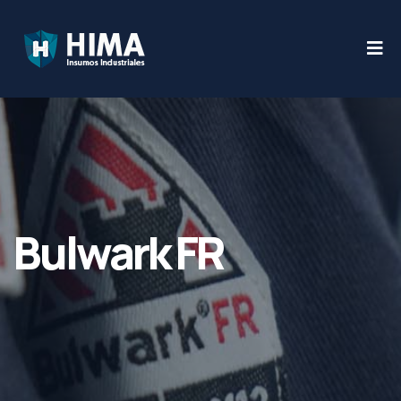
Bulwark FR